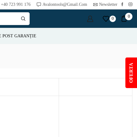
+40 723 991 176
Avalontools@gmail.com
Newsletter
0
0
E POST GARANȚIE
OFERTA