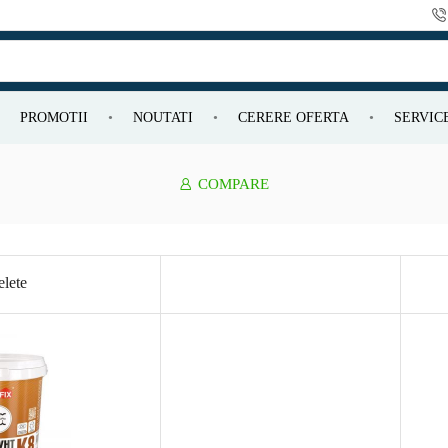
PROMOTII
NOUTATI
CERERE OFERTA
SERVIC
COMPARE
lete