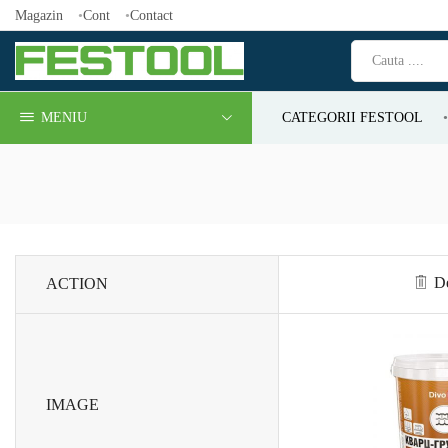
Magazin
Cont
Contact
MENIU
CATEGORII FESTOOL
De
ACTION
IMAGE