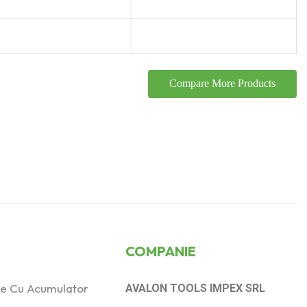
Compare More Products
COMPANIE
ice Cu Acumulator
AVALON TOOLS IMPEX SRL