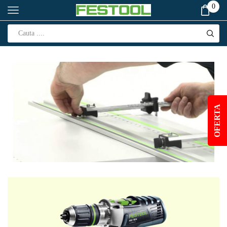
0
OFERTA