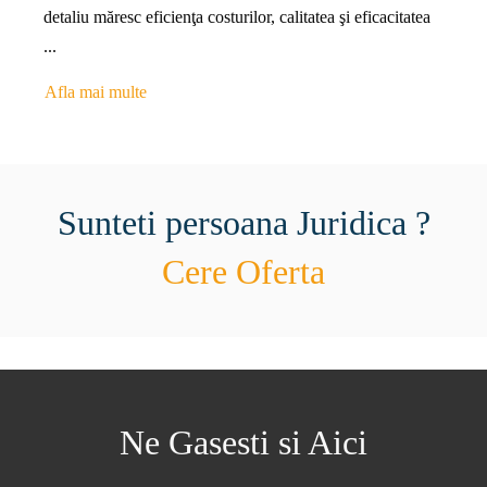
detaliu măresc eficienţa costurilor, calitatea şi eficacitatea
...
Afla mai multe
Sunteti persoana Juridica ?
Cere Oferta
Ne Gasesti si Aici