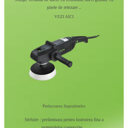
şinele de retezare ..
VEZI AICI
Prelucrarea Suprafetelor
Slefuire : preliminara pentru lustruirea fina a
materialelor compozite ...