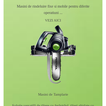
Masini de rindeluire fixe si mobile pentru diferite
operatiuni ...
VEZI AICI
Masini de Tamplarie
Soluţie versatilă de tăiere cu ferăstrăul, tăieri ghidate cu