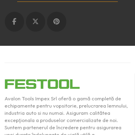
Avalon Tools Impex Srl oferă o gamă completă de
echipamente pentru vopsitorie, prelucrarea lemnului,
industria auto si nu numai. Asiguram calitătea
excepţionala a produselor comercializate de noi.
Suntem partenerul de încredere pentru asigurarea
unei durate îndelungate de viaţă utilă a