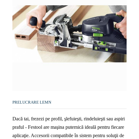
PRELUCRARE LEMN
Dacă tai, frezezi pe profil, şlefuieşti, rindeluieşti sau aspiri
praful - Festool are maşina puternică ideală pentru fiecare
aplicaţie. Accesorii compatibile în sistem pentru soluţii de