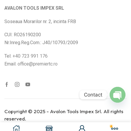
AVALON TOOLS IMPEX SRL
Soseaua Morarilor nr. 2, incinta FRB
CUI: RO26190200
Nr.Inreg.Reg.Com.: J40/10793/2009
Tel:
+40 723 991 176
Email:
office@premiertc.ro
Contact
Open
Copyright © 2025 - Avalon Tools Impex Srl. All rights
chaty
reserved.