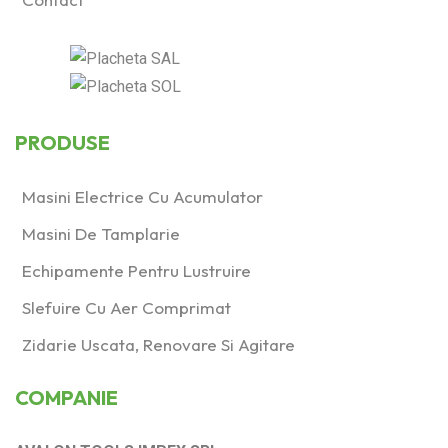
Produs Valoare
lumeni (lm)
1/2 310/769
(0)
1/2 8000/-
(0)
PRODUSE
Masini Electrice Cu Acumulator
Masini De Tamplarie
Echipamente Pentru Lustruire
Slefuire Cu Aer Comprimat
Zidarie Uscata, Renovare Si Agitare
COMPANIE