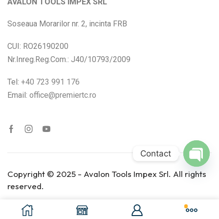
AVALON TOOLS IMPEX SRL
Soseaua Morarilor nr. 2, incinta FRB
CUI: RO26190200
Nr.Inreg.Reg.Com.: J40/10793/2009
Tel:
+40 723 991 176
Email:
office@premiertc.ro
Contact
Open
Copyright © 2025 - Avalon Tools Impex Srl. All rights
chaty
reserved.