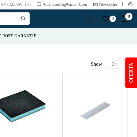
+40 723 991 176
Avalontools@gmail.com
Newsletter
0
0
E POST GARANȚIE
Show
OFERTA