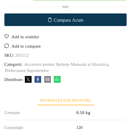
SAU
Cumpara Acum
Add to wishlist
Add to compare
SKU:
201112
Categorii:
Accesorii pentru Slefuire Manuala si Abraziva
,
Prelucrarea Suprafetelor
Distribuie:
INFORMAȚII SUPLIMENTARE
Greutate
0.10 kg
Granulaţie
120