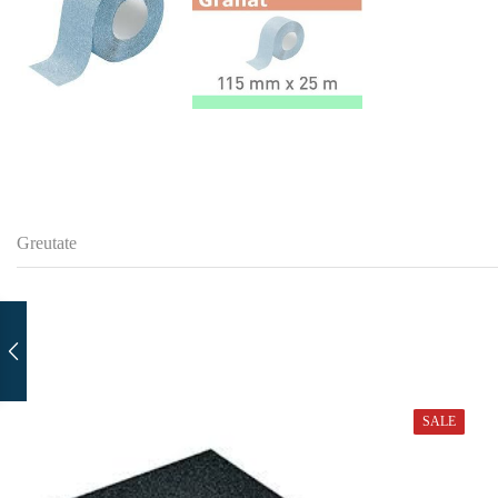
Greutate
SALE