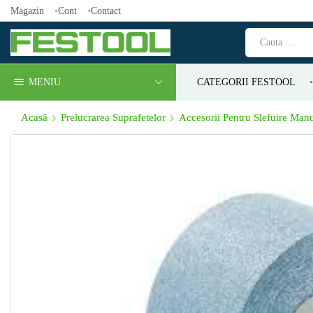
Magazin
Cont
Contact
MENIU
CATEGORII FESTOOL
Acasă
Prelucrarea Suprafetelor
Accesorii Pentru Slefuire Man