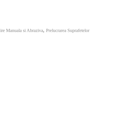
uire Manuala si Abraziva
,
Prelucrarea Suprafetelor