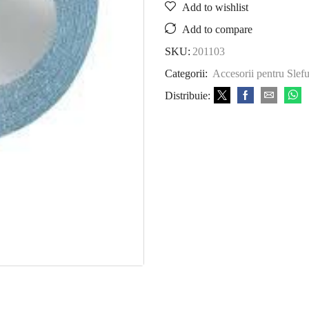
Add to wishlist
Add to compare
SKU:
201103
Categorii:
Accesorii pentru Slef
Distribuie: