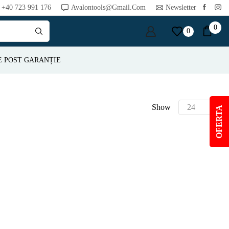
+40 723 991 176
Avalontools@gmail.com
Newsletter
0
0
E POST GARANȚIE
Show
OFERTA