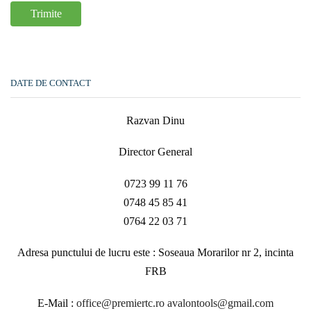
DATE DE CONTACT
Razvan Dinu
Director General
0723 99 11 76
0748 45 85 41
0764 22 03 71
Adresa punctului de lucru este : Soseaua Morarilor nr 2, incinta
FRB
E-Mail :
office@premiertc.ro
avalontools@gmail.com