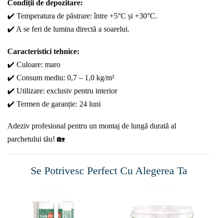
Condiții de depozitare:
✔️ Temperatura de păstrare: între +5°C și +30°C.
✔️ A se feri de lumina directă a soarelui.
Caracteristici tehnice:
✔️ Culoare: maro
✔️ Consum mediu: 0,7 – 1,0 kg/m²
✔️ Utilizare: exclusiv pentru interior
✔️ Termen de garanție: 24 luni
Adeziv profesional pentru un montaj de lungă durată al
parchetului tău! 🏡
Se Potrivesc Perfect Cu Alegerea Ta