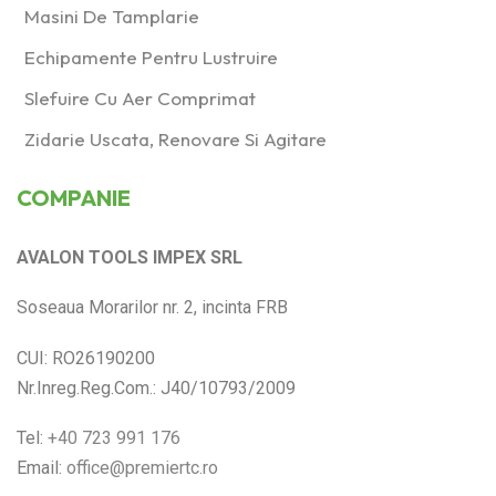
Masini De Tamplarie
Echipamente Pentru Lustruire
Slefuire Cu Aer Comprimat
Zidarie Uscata, Renovare Si Agitare
COMPANIE
AVALON TOOLS IMPEX SRL
Soseaua Morarilor nr. 2, incinta FRB
CUI: RO26190200
Nr.Inreg.Reg.Com.: J40/10793/2009
Tel:
+40 723 991 176
Email:
office@premiertc.ro