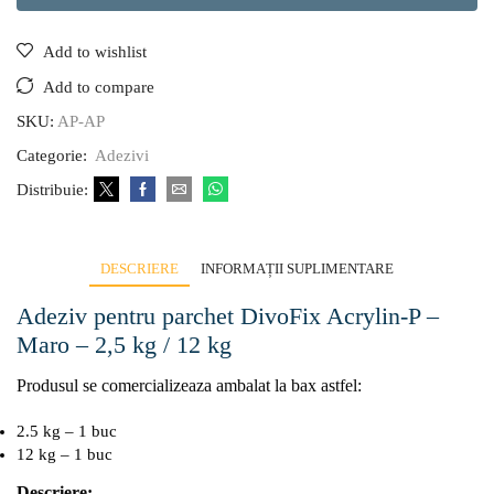
Add to wishlist
Add to compare
SKU:
AP-AP
Categorie:
Adezivi
Distribuie:
DESCRIERE
INFORMAȚII SUPLIMENTARE
Adeziv pentru parchet DivoFix Acrylin-P –
Maro – 2,5 kg / 12 kg
Produsul se comercializeaza ambalat la bax astfel:
2.5 kg – 1 buc
12 kg – 1 buc
Descriere: