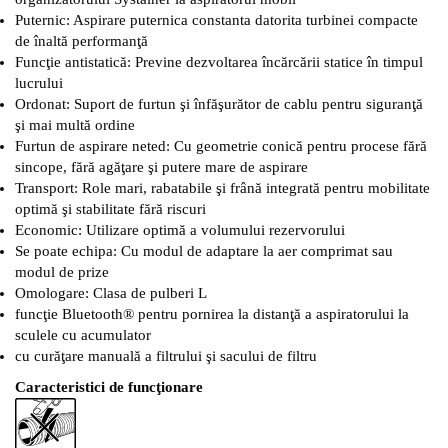
Puternic: Aspirare puternica constanta datorita turbinei compacte
de înaltă performanţă
Funcţie antistatică: Previne dezvoltarea încărcării statice în timpul
lucrului
Ordonat: Suport de furtun şi înfăşurător de cablu pentru siguranţă
şi mai multă ordine
Furtun de aspirare neted: Cu geometrie conică pentru procese fără
sincope, fără agăţare şi putere mare de aspirare
Transport: Role mari, rabatabile şi frână integrată pentru mobilitate
optimă şi stabilitate fără riscuri
Economic: Utilizare optimă a volumului rezervorului
Se poate echipa: Cu modul de adaptare la aer comprimat sau
modul de prize
Omologare: Clasa de pulberi L
funcţie Bluetooth® pentru pornirea la distanţă a aspiratorului la
sculele cu acumulator
cu curăţare manuală a filtrului şi sacului de filtru
Caracteristici de funcţionare