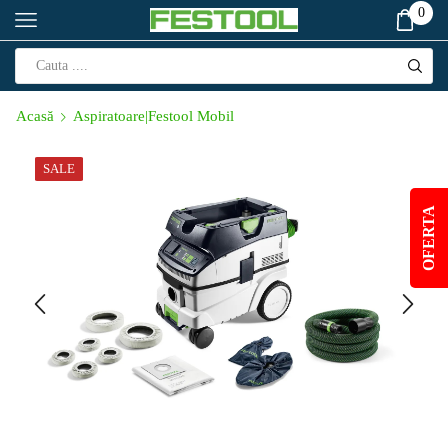
0
Acasă
Aspiratoare|Festool Mobil
SALE
OFERTA