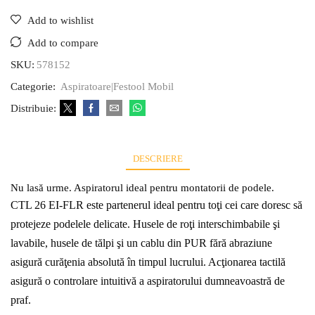
Add to wishlist
Add to compare
SKU:
578152
Categorie:
Aspiratoare|Festool Mobil
Distribuie:
DESCRIERE
Nu lasă urme. Aspiratorul ideal pentru montatorii de podele.
CTL 26 EI-FLR este partenerul ideal pentru toţi cei care doresc să
protejeze podelele delicate. Husele de roţi interschimbabile şi
lavabile, husele de tălpi şi un cablu din PUR fără abraziune
asigură curăţenia absolută în timpul lucrului. Acţionarea tactilă
asigură o controlare intuitivă a aspiratorului dumneavoastră de
praf.