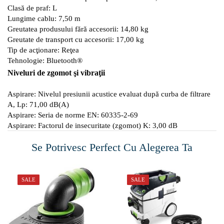
Clasă de praf: L
Lungime cablu: 7,50 m
Greutatea produsului fără accesorii: 14,80 kg
Greutate de transport cu accesorii: 17,00 kg
Tip de acţionare: Reţea
Tehnologie: Bluetooth®
Niveluri de zgomot şi vibraţii
Aspirare: Nivelul presiunii acustice evaluat după curba de filtrare
A, Lp: 71,00 dB(A)
Aspirare: Seria de norme EN: 60335-2-69
Aspirare: Factorul de insecuritate (zgomot) K: 3,00 dB
Se Potrivesc Perfect Cu Alegerea Ta
SALE
SALE