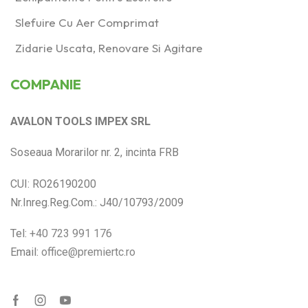
Slefuire Cu Aer Comprimat
Zidarie Uscata, Renovare Si Agitare
COMPANIE
AVALON TOOLS IMPEX SRL
Soseaua Morarilor nr. 2, incinta FRB
CUI: RO26190200
Nr.Inreg.Reg.Com.: J40/10793/2009
Tel:
+40 723 991 176
Email:
office@premiertc.ro