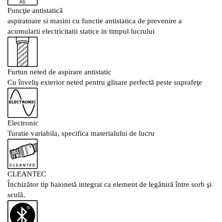
Funcţie antistatică
aspiratoare si masini cu functie antistatica de prevenire a
acumularii electricitatii statice in timpul lucrului
Furtun neted de aspirare antistatic
Cu înveliş exterior neted pentru glisare perfectă peste suprafeţe
Electronic
Turatie variabila, specifica materialului de lucru
CLEANTEC
Închizător tip baionetă integrat ca element de legătură între sorb şi
sculă.