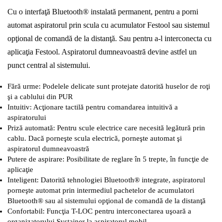
Cu o interfaţă Bluetooth® instalată permanent, pentru a porni
automat aspiratorul prin scula cu acumulator Festool sau sistemul
opţional de comandă de la distanţă. Sau pentru a-l interconecta cu
aplicaţia Festool. Aspiratorul dumneavoastră devine astfel un
punct central al sistemului.
Fără urme: Podelele delicate sunt protejate datorită huselor de roţi
şi a cablului din PUR
Intuitiv: Acţionare tactilă pentru comandarea intuitivă a
aspiratorului
Priză automată: Pentru scule electrice care necesită legătură prin
cablu. Dacă porneşte scula electrică, porneşte automat şi
aspiratorul dumneavoastră
Putere de aspirare: Posibilitate de reglare în 5 trepte, în funcţie de
aplicaţie
Inteligent: Datorită tehnologiei Bluetooth® integrate, aspiratorul
porneşte automat prin intermediul pachetelor de acumulatori
Bluetooth® sau al sistemului opţional de comandă de la distanţă
Confortabil: Funcţia T-LOC pentru interconectarea uşoară a
organizatorului Systainer la aspiratorul mobil