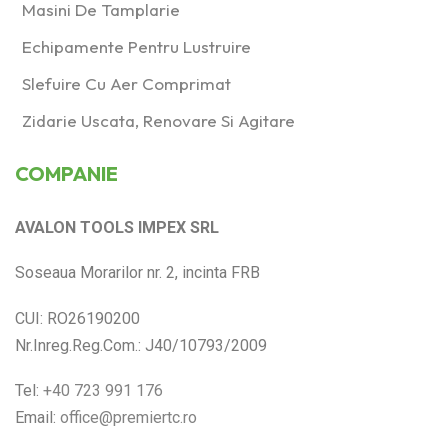
Masini De Tamplarie
Echipamente Pentru Lustruire
Slefuire Cu Aer Comprimat
Zidarie Uscata, Renovare Si Agitare
COMPANIE
AVALON TOOLS IMPEX SRL
Soseaua Morarilor nr. 2, incinta FRB
CUI: RO26190200
Nr.Inreg.Reg.Com.: J40/10793/2009
Tel:
+40 723 991 176
Email:
office@premiertc.ro