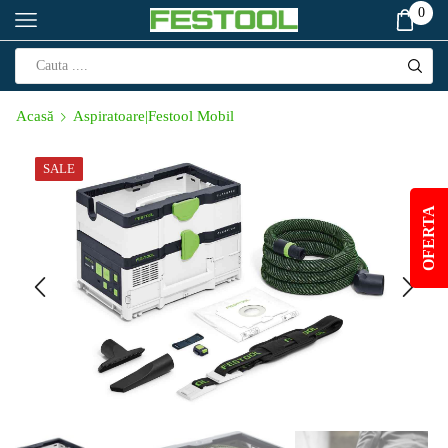
0
Acasă
Aspiratoare|Festool Mobil
SALE
OFERTA