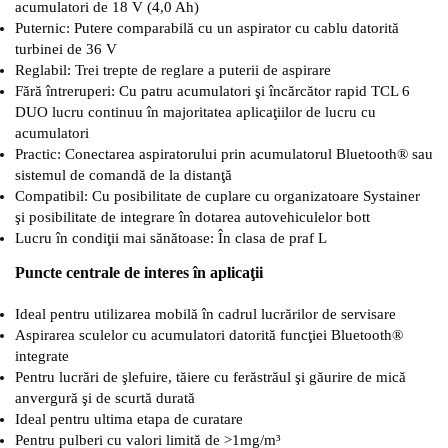
acumulatori de 18 V (4,0 Ah)
Puternic: Putere comparabilă cu un aspirator cu cablu datorită
turbinei de 36 V
Reglabil: Trei trepte de reglare a puterii de aspirare
Fără întreruperi: Cu patru acumulatori şi încărcător rapid TCL 6
DUO lucru continuu în majoritatea aplicaţiilor de lucru cu
acumulatori
Practic: Conectarea aspiratorului prin acumulatorul Bluetooth® sau
sistemul de comandă de la distanţă
Compatibil: Cu posibilitate de cuplare cu organizatoare Systainer
şi posibilitate de integrare în dotarea autovehiculelor bott
Lucru în condiţii mai sănătoase: În clasa de praf L
Puncte centrale de interes în aplicaţii
Ideal pentru utilizarea mobilă în cadrul lucrărilor de servisare
Aspirarea sculelor cu acumulatori datorită funcţiei Bluetooth®
integrate
Pentru lucrări de şlefuire, tăiere cu ferăstrăul şi găurire de mică
anvergură şi de scurtă durată
Ideal pentru ultima etapa de curatare
Pentru pulberi cu valori limită de >1mg/m³