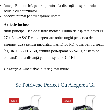
funcţie Bluetooth® pentru pornirea la distanţă a aspiratorului la
sculele cu acumulator
adecvat numai pentru aspirare uscată
Articole incluse
filtru principal, sac de filtrare montat, Furtun de aspirare neted Ø
27 x 3 m-AS/CT cu compensare rotire unghi pe partea de
aspirare, duza pentru impuritati mari D 36 PD, duză pentru spaţii
înguste D 36 FD-150, centură port-aparat SYS-CT, Sistem de
comandă de la distanţă pentru aspirator CT-F I
Garanţie all-inclusive
–> Aflaţi mai multe
Se Potrivesc Perfect Cu Alegerea Ta
SALE
SALE