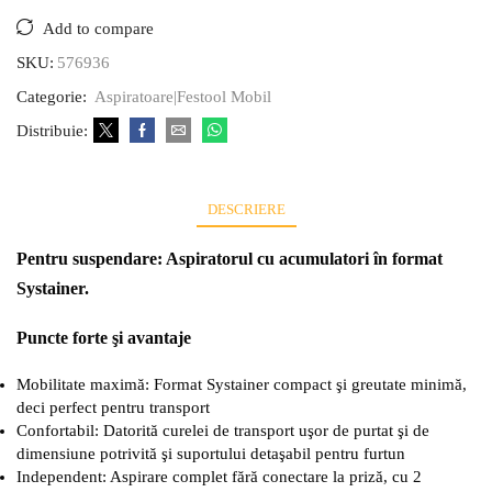
Add to compare
SKU:
576936
Categorie:
Aspiratoare|Festool Mobil
Distribuie:
DESCRIERE
Pentru suspendare: Aspiratorul cu acumulatori în format
Systainer.
Puncte forte şi avantaje
Mobilitate maximă: Format Systainer compact şi greutate minimă,
deci perfect pentru transport
Confortabil: Datorită curelei de transport uşor de purtat şi de
dimensiune potrivită şi suportului detaşabil pentru furtun
Independent: Aspirare complet fără conectare la priză, cu 2