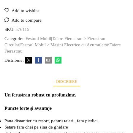
Add to wishlist
Add to compare
SKU:
576115
Categorie:
Festool Mobil|Taiere Fierastrau > Fierastrau
Circular|Festool Mobil > Masini Electrice cu Acumulator|Taiere
Fierastrau
Distribuie:
DESCRIERE
Un ferastrau robust cu profunzime.
Puncte forte şi avantaje
Pana distantier cu resort, pentru taieri , fara piedici
Setare fara chei pe sina de ghidare