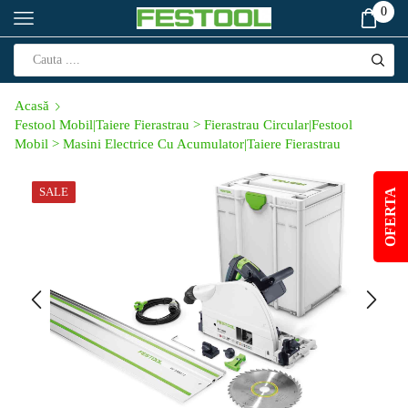
0
Acasă
Festool Mobil|Taiere Fierastrau > Fierastrau Circular|Festool
Mobil > Masini Electrice Cu Acumulator|Taiere Fierastrau
SALE
OFERTA