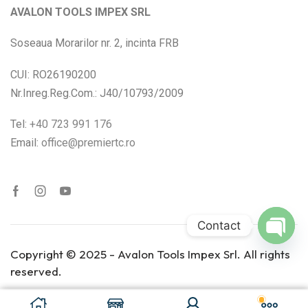
AVALON TOOLS IMPEX SRL
Soseaua Morarilor nr. 2, incinta FRB
CUI: RO26190200
Nr.Inreg.Reg.Com.: J40/10793/2009
Tel:
+40 723 991 176
Email:
office@premiertc.ro
Contact
Open
Copyright © 2025 - Avalon Tools Impex Srl. All rights
chaty
reserved.