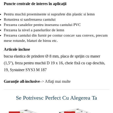
Puncte centrale de interes în aplicaţii
Pentru muchii proeminente si suprafete din plastic si lemn
Rotunirea si sanfrenarea cantului
Frezarea canalelor pentru inserarea cantului PVC
Frezarea la nivel a panelurilor de lemn
Frezarea cantului din furnir pe contur concav sau convex, precum
mese rotunde, blaturi de birou etc.
Articole incluse
bucsa elastica de prindere Ø 8 mm, placa de sprijin cu maner
(1,5°), freza pentru muchii D 19 x 16, cheie fixă cu cap deschis,
19, Systainer SYS3 M 187
Garanţie all-inclusive
–> Aflaţi mai multe
Se Potrivesc Perfect Cu Alegerea Ta