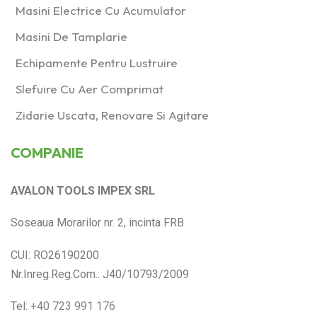
Masini Electrice Cu Acumulator
Masini De Tamplarie
Echipamente Pentru Lustruire
Slefuire Cu Aer Comprimat
Zidarie Uscata, Renovare Si Agitare
COMPANIE
AVALON TOOLS IMPEX SRL
Soseaua Morarilor nr. 2, incinta FRB
CUI: RO26190200
Nr.Inreg.Reg.Com.: J40/10793/2009
Tel:
+40 723 991 176