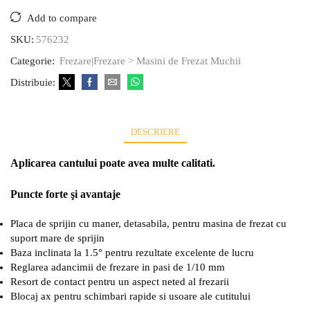
Add to compare
SKU:
576232
Categorie:
Frezare|Frezare > Masini de Frezat Muchii
Distribuie:
DESCRIERE
Aplicarea cantului poate avea multe calitati.
Puncte forte şi avantaje
Placa de sprijin cu maner, detasabila, pentru masina de frezat cu
suport mare de sprijin
Baza inclinata la 1.5° pentru rezultate excelente de lucru
Reglarea adancimii de frezare in pasi de 1/10 mm
Resort de contact pentru un aspect neted al frezarii
Blocaj ax pentru schimbari rapide si usoare ale cutitului