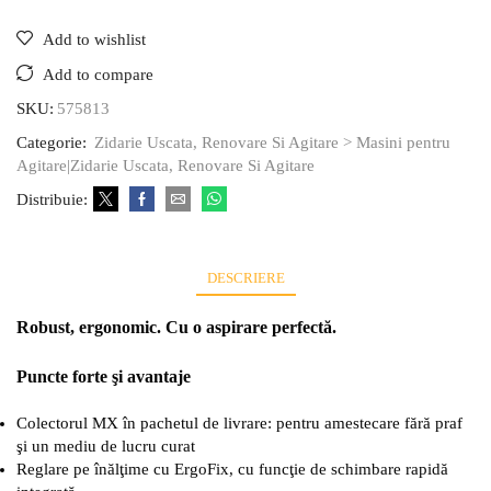
Add to wishlist
Add to compare
SKU:
575813
Categorie:
Zidarie Uscata, Renovare Si Agitare > Masini pentru
Agitare|Zidarie Uscata, Renovare Si Agitare
Distribuie:
DESCRIERE
Robust, ergonomic. Cu o aspirare perfectă.
Puncte forte şi avantaje
Colectorul MX în pachetul de livrare: pentru amestecare fără praf
şi un mediu de lucru curat
Reglare pe înălţime cu ErgoFix, cu funcţie de schimbare rapidă