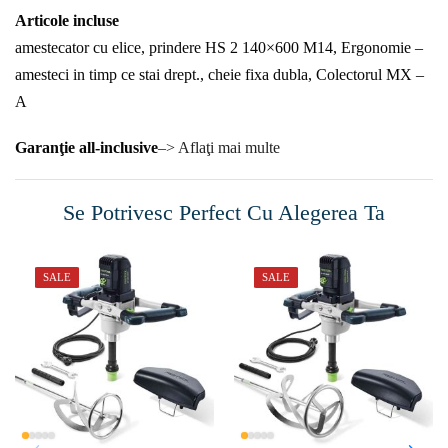
Articole incluse
amestecator cu elice, prindere HS 2 140×600 M14, Ergonomie –
amesteci in timp ce stai drept., cheie fixa dubla, Colectorul MX –
A
Garanţie all-inclusive
–> Aflaţi mai multe
Se Potrivesc Perfect Cu Alegerea Ta
SALE
SALE