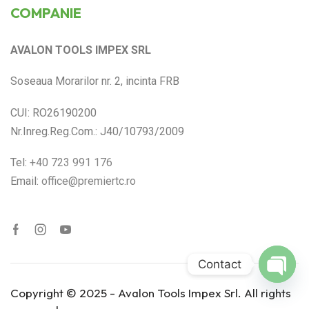
COMPANIE
AVALON TOOLS IMPEX SRL
Soseaua Morarilor nr. 2, incinta FRB
CUI: RO26190200
Nr.Inreg.Reg.Com.: J40/10793/2009
Tel:
+40 723 991 176
Email:
office@premiertc.ro
Contact
Open
Copyright © 2025 - Avalon Tools Impex Srl. All rights
chaty