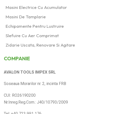
Masini Electrice Cu Acumulator
Masini De Tamplarie
Echipamente Pentru Lustruire
Slefuire Cu Aer Comprimat
Zidarie Uscata, Renovare Si Agitare
COMPANIE
AVALON TOOLS IMPEX SRL
Soseaua Morarilor nr. 2, incinta FRB
CUI: RO26190200
Nr.Inreg.Reg.Com.: J40/10793/2009
Tel:
+40 723 991 176