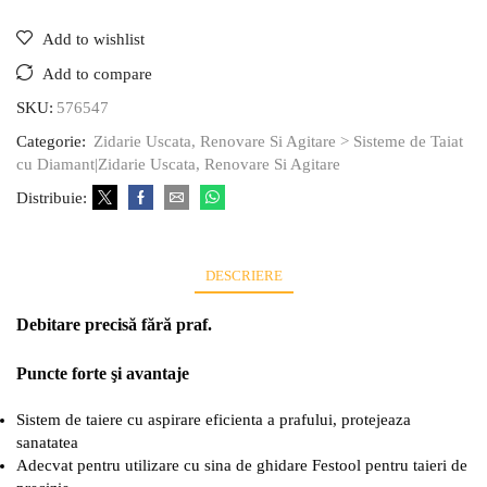
Add to wishlist
Add to compare
SKU:
576547
Categorie:
Zidarie Uscata, Renovare Si Agitare > Sisteme de Taiat
cu Diamant|Zidarie Uscata, Renovare Si Agitare
Distribuie:
DESCRIERE
Debitare precisă fără praf.
Puncte forte şi avantaje
Sistem de taiere cu aspirare eficienta a prafului, protejeaza
sanatatea
Adecvat pentru utilizare cu sina de ghidare Festool pentru taieri de