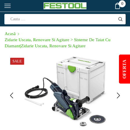
0
Acasă
Zidarie Uscata, Renovare Si Agitare > Sisteme De Taiat Cu
Diamant|Zidarie Uscata, Renovare Si Agitare
SALE
OFERTA