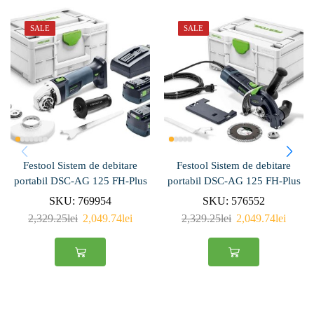
SALE
SALE
Festool Sistem de debitare
Festool Sistem de debitare
portabil DSC-AG 125 FH-Plus
portabil DSC-AG 125 FH-Plus
SKU:
769954
SKU:
576552
2,329.25
lei
2,049.74
lei
2,329.25
lei
2,049.74
lei