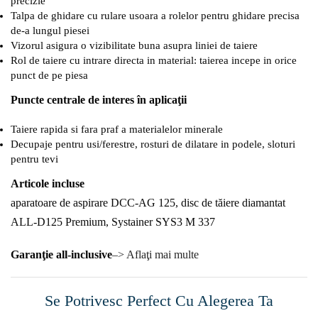
precizie
Talpa de ghidare cu rulare usoara a rolelor pentru ghidare precisa
de-a lungul piesei
Vizorul asigura o vizibilitate buna asupra liniei de taiere
Rol de taiere cu intrare directa in material: taierea incepe in orice
punct de pe piesa
Puncte centrale de interes în aplicaţii
Taiere rapida si fara praf a materialelor minerale
Decupaje pentru usi/ferestre, rosturi de dilatare in podele, sloturi
pentru tevi
Articole incluse
aparatoare de aspirare DCC-AG 125, disc de tăiere diamantat
ALL-D125 Premium, Systainer SYS3 M 337
Garanţie all-inclusive
–> Aflaţi mai multe
Se Potrivesc Perfect Cu Alegerea Ta