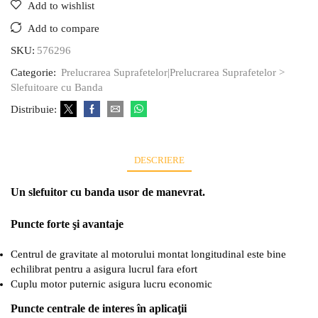
Add to wishlist
Add to compare
SKU:
576296
Categorie:
Prelucrarea Suprafetelor|Prelucrarea Suprafetelor >
Slefuitoare cu Banda
Distribuie:
DESCRIERE
Un slefuitor cu banda usor de manevrat.
Puncte forte şi avantaje
Centrul de gravitate al motorului montat longitudinal este bine
echilibrat pentru a asigura lucrul fara efort
Cuplu motor puternic asigura lucru economic
Puncte centrale de interes în aplicaţii