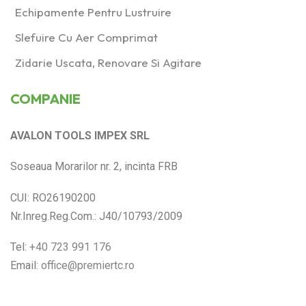
Echipamente Pentru Lustruire
Slefuire Cu Aer Comprimat
Zidarie Uscata, Renovare Si Agitare
COMPANIE
AVALON TOOLS IMPEX SRL
Soseaua Morarilor nr. 2, incinta FRB
CUI: RO26190200
Nr.Inreg.Reg.Com.: J40/10793/2009
Tel:
+40 723 991 176
Email:
office@premiertc.ro