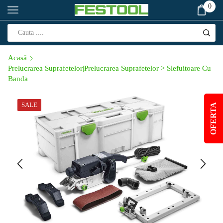
0
Acasă
Prelucrarea Suprafetelor|Prelucrarea Suprafetelor > Slefuitoare Cu
Banda
SALE
OFERTA