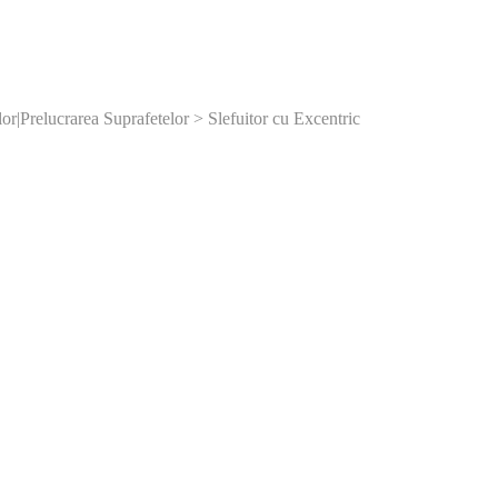
lor|Prelucrarea Suprafetelor > Slefuitor cu Excentric