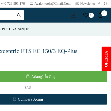
+40 723 991 176
Avalontools@gmail.com
Newsletter
0
0
E POST GARANȚIE
 excentric ETS EC 150/3 EQ-Plus
OFERTA
Adaugă În Coș
SAU
Cumpara Acum