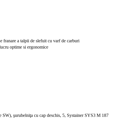
 franare a talpii de slefuit cu varf de carburi
 lucru optime si ergonomice
), şurubelniţa cu cap deschis, 5, Systainer SYS3 M 187