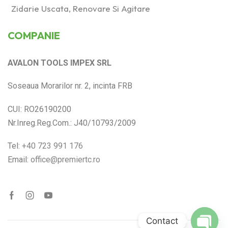
Zidarie Uscata, Renovare Si Agitare
COMPANIE
AVALON TOOLS IMPEX SRL
Soseaua Morarilor nr. 2, incinta FRB
CUI: RO26190200
Nr.Inreg.Reg.Com.: J40/10793/2009
Tel:
+40 723 991 176
Email:
office@premiertc.ro
Contact