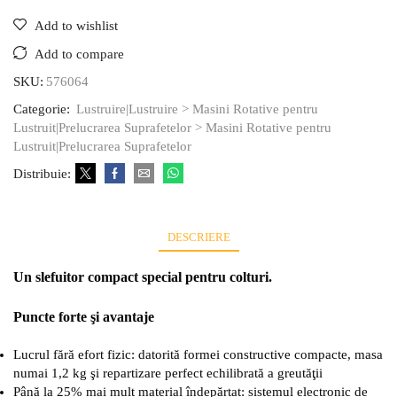
Add to wishlist
Add to compare
SKU:
576064
Categorie:
Lustruire|Lustruire > Masini Rotative pentru
Lustruit|Prelucrarea Suprafetelor > Masini Rotative pentru
Lustruit|Prelucrarea Suprafetelor
Distribuie:
DESCRIERE
Un slefuitor compact special pentru colturi.
Puncte forte şi avantaje
Lucrul fără efort fizic: datorită formei constructive compacte, masa
numai 1,2 kg şi repartizare perfect echilibrată a greutăţii
Până la 25% mai mult material îndepărtat: sistemul electronic de