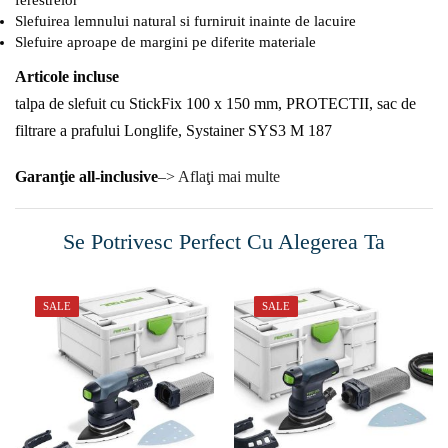
ferestrelor
Slefuirea lemnului natural si furniruit inainte de lacuire
Slefuire aproape de margini pe diferite materiale
Articole incluse
talpa de slefuit cu StickFix 100 x 150 mm, PROTECTII, sac de
filtrare a prafului Longlife, Systainer SYS3 M 187
Garanţie all-inclusive
–> Aflaţi mai multe
Se Potrivesc Perfect Cu Alegerea Ta
SALE
SALE