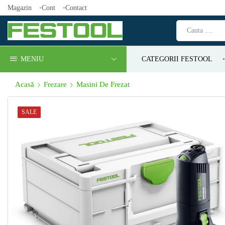
Magazin
Cont
Contact
MENIU
CATEGORII FESTOOL
Acasă
Frezare
Masini De Frezat
SALE