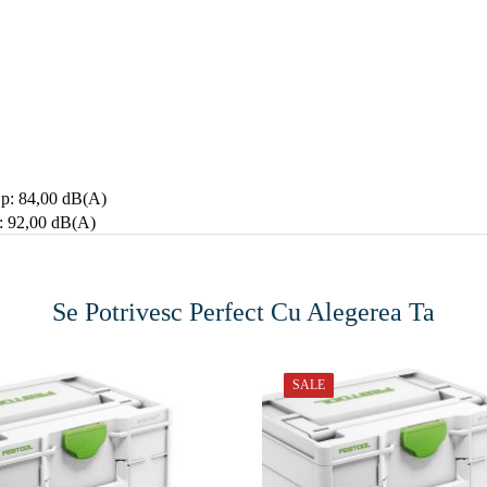
 Lp: 84,00 dB(A)
Lw: 92,00 dB(A)
Se Potrivesc Perfect Cu Alegerea Ta
SALE