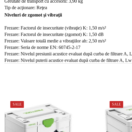
Greutate de transport cu accesorii: 3,90 kg
Tip de acţionare: Reţea
Niveluri de zgomot şi vibraţii
Frezare: Factorul de insecuritate (vibraţie) K: 1,50 m/s²
Frezare: Factorul de insecuritate (zgomot) K: 1,50 dB
Frezare: Valoare totală medie a vibraţiilor ah: 2,50 m/s²
Frezare: Seria de norme EN: 60745-2-17
Frezare: Nivelul presiunii acustice evaluat după curba de filtrare A,
Frezare: Nivelul puterii acustice evaluat după curba de filtrare A, 
SALE
SALE