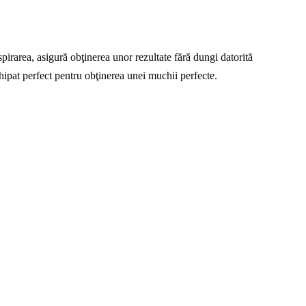
pirarea, asigură obţinerea unor rezultate fără dungi datorită
echipat perfect pentru obţinerea unei muchii perfecte.