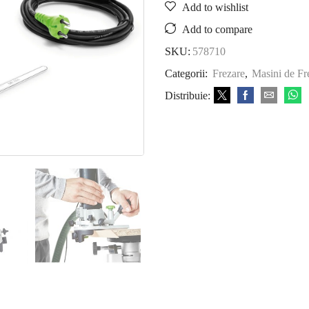
Add to wishlist
Add to compare
SKU:
578710
Categorii:
Frezare
,
Masini de Fr
Distribuie: