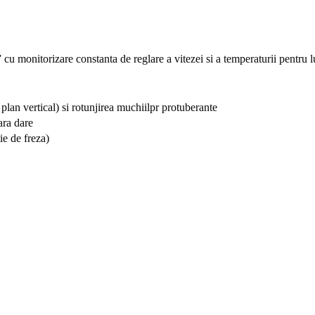
 monitorizare constanta de reglare a vitezei si a temperaturii pentru luc
 plan vertical) si rotunjirea muchiilpr protuberante
ara dare
ie de freza)