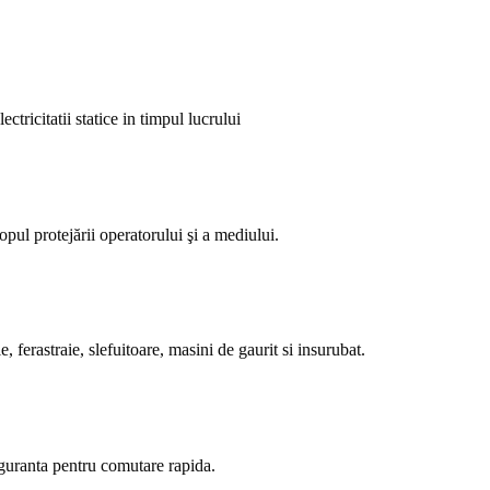
ctricitatii statice in timpul lucrului
pul protejării operatorului şi a mediului.
, ferastraie, slefuitoare, masini de gaurit si insurubat.
iguranta pentru comutare rapida.