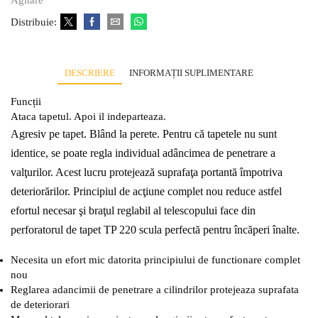
Distribuie:
DESCRIERE
INFORMAȚII SUPLIMENTARE
Funcții
Ataca tapetul. Apoi il indeparteaza.
Agresiv pe tapet. Blând la perete. Pentru că tapetele nu sunt
identice, se poate regla individual adâncimea de penetrare a
valţurilor. Acest lucru protejează suprafaţa portantă împotriva
deteriorărilor. Principiul de acţiune complet nou reduce astfel
efortul necesar şi braţul reglabil al telescopului face din
perforatorul de tapet TP 220 scula perfectă pentru încăperi înalte.
Necesita un efort mic datorita principiului de functionare complet
nou
Reglarea adancimii de penetrare a cilindrilor protejeaza suprafata
de deteriorari