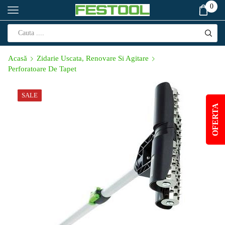
0
Acasă
Zidarie Uscata, Renovare Si Agitare
Perforatoare De Tapet
SALE
OFERTA