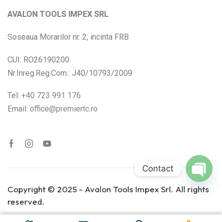
AVALON TOOLS IMPEX SRL
Soseaua Morarilor nr. 2, incinta FRB
CUI: RO26190200
Nr.Inreg.Reg.Com.: J40/10793/2009
Tel:
+40 723 991 176
Email:
office@premiertc.ro
Contact
Open
Copyright © 2025 - Avalon Tools Impex Srl. All rights
chaty
reserved.