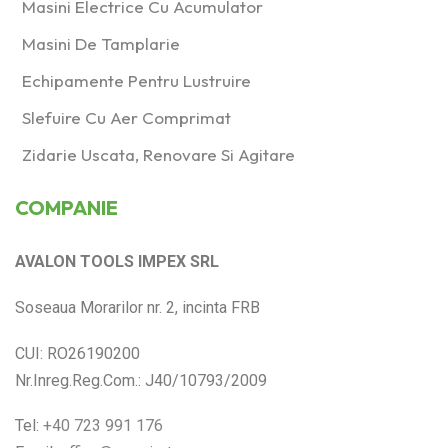
Masini Electrice Cu Acumulator
Masini De Tamplarie
Echipamente Pentru Lustruire
Slefuire Cu Aer Comprimat
Zidarie Uscata, Renovare Si Agitare
COMPANIE
AVALON TOOLS IMPEX SRL
Soseaua Morarilor nr. 2, incinta FRB
CUI: RO26190200
Nr.Inreg.Reg.Com.: J40/10793/2009
Tel:
+40 723 991 176