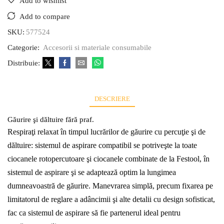
Add to wishlist
Add to compare
SKU:
577524
Categorie:
Accesorii si materiale consumabile
Distribuie:
DESCRIERE
Găurire şi dăltuire fără praf.
Respiraţi relaxat în timpul lucrărilor de găurire cu percuţie şi de
dăltuire: sistemul de aspirare compatibil se potriveşte la toate
ciocanele rotopercutoare şi ciocanele combinate de la Festool, în
sistemul de aspirare şi se adaptează optim la lungimea
dumneavoastră de găurire. Manevrarea simplă, precum fixarea pe
limitatorul de reglare a adâncimii şi alte detalii cu design sofisticat,
fac ca sistemul de aspirare să fie partenerul ideal pentru