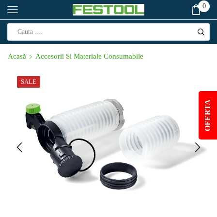
0
Acasă
Accesorii Si Materiale Consumabile
SALE
OFERTA