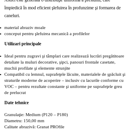
împiedică în mod eficient şlefuirea în profunzime şi formarea de
caneluri.
material abraziv moale
conceput pentru şlefuirea mecanică a profilelor
Utilizari principale
Ideal pentru zugravi şi tâmplari care realizează lucrări pregătitoare
detaliate la muluri decorative, şipci, panouri frontale casetate,
muchii profilate şi elemente strunjite
Compatibil cu lemnul, suprafeţele lăcuite, materialele de şpăcluit şi
straturile moderne de acoperire – inclusiv cu lacurile conforme cu
VOC – pentru rezultate constante şi uniforme pe suprafeţele greu
de prelucrat
Date tehnice
Granulaţie: Medium (P120 – P180)
Diametru: 150,00 mm
Calitate abrazivă: Granat PROfile