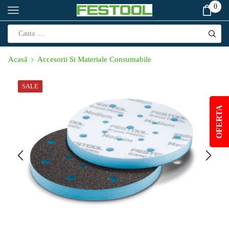
0
Acasă
Accesorii Si Materiale Consumabile
SALE
OFERTA