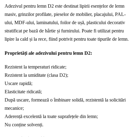
Adezivul pentru lemn D2 este destinat lipirii esențelor de lemn
masiv, grinzilor profilate, pieselor de mobilier, placajului, PAL-
ului, MDF-ului, laminatului, foilor de ușă, plasticului decorativ
stratificat pe bază de hârtie și furnirului. Poate fi utilizat pentru
lipire la cald și la rece, fiind potrivit pentru toate tipurile de lemn.
Proprietăți ale adezivului pentru lemn D2:
Rezistent la temperaturi ridicate;
Rezistent la umiditate (clasa D2);
Uscare rapidă;
Elasticitate ridicată;
După uscare, formează o îmbinare solidă, rezistentă la solicitări
mecanice;
Aderență excelentă la toate suprafețele din lemn;
Nu conține solvenți.