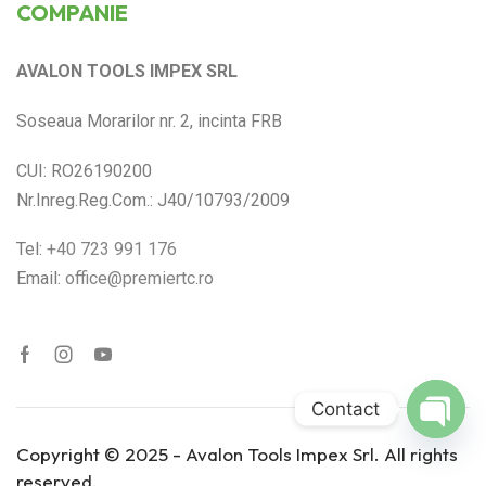
COMPANIE
AVALON TOOLS IMPEX SRL
Soseaua Morarilor nr. 2, incinta FRB
CUI: RO26190200
Nr.Inreg.Reg.Com.: J40/10793/2009
Tel:
+40 723 991 176
Email:
office@premiertc.ro
Contact
Open
Copyright © 2025 - Avalon Tools Impex Srl. All rights
chaty
reserved.