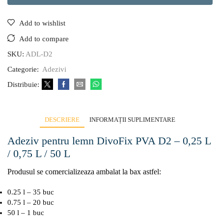
Add to wishlist
Add to compare
SKU:
ADL-D2
Categorie:
Adezivi
Distribuie:
DESCRIERE
INFORMAȚII SUPLIMENTARE
Adeziv pentru lemn DivoFix PVA D2 – 0,25 L
/ 0,75 L / 50 L
Produsul se comercializeaza ambalat la bax astfel:
0.25 l – 35 buc
0.75 l – 20 buc
50 l – 1 buc