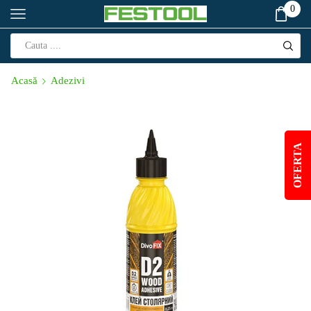
0
Acasă
Adezivi
OFERTA