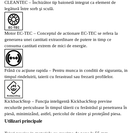
CLEANTEC –
Închizător tip baionetă integrat ca element de
legătură între sorb şi sculă.
Motor EC-TEC –
Conceptul de actionare EC-TEC se refera la
generarea unei cantitati extraordinare de putere in timp ce
consuma cantitati extrem de mici de energie.
Frână cu acţiune rapida –
Pentru munca in conditii de siguranta, in
timpul rindeluirii, taierii cu ferastraul sau frezarii profilelor.
KickbackStop –
Funcţia inteligentă KickbackStop previne
reculurile periculoase în timpul tăierii cu ferăstrăul şi penetrarea în
piesă, minimizând, astfel, pericolul de rănire şi protejând piesa.
Utilizari principale