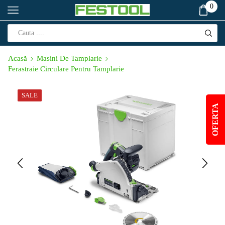
0
Acasă
Masini De Tamplarie
Ferastraie Circulare Pentru Tamplarie
SALE
OFERTA