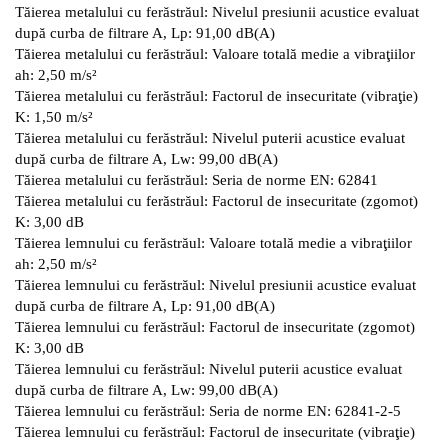
Tăierea metalului cu ferăstrăul: Nivelul presiunii acustice evaluat
după curba de filtrare A, Lp: 91,00 dB(A)
Tăierea metalului cu ferăstrăul: Valoare totală medie a vibraţiilor
ah: 2,50 m/s²
Tăierea metalului cu ferăstrăul: Factorul de insecuritate (vibraţie)
K: 1,50 m/s²
Tăierea metalului cu ferăstrăul: Nivelul puterii acustice evaluat
după curba de filtrare A, Lw: 99,00 dB(A)
Tăierea metalului cu ferăstrăul: Seria de norme EN: 62841
Tăierea metalului cu ferăstrăul: Factorul de insecuritate (zgomot)
K: 3,00 dB
Tăierea lemnului cu ferăstrăul: Valoare totală medie a vibraţiilor
ah: 2,50 m/s²
Tăierea lemnului cu ferăstrăul: Nivelul presiunii acustice evaluat
după curba de filtrare A, Lp: 91,00 dB(A)
Tăierea lemnului cu ferăstrăul: Factorul de insecuritate (zgomot)
K: 3,00 dB
Tăierea lemnului cu ferăstrăul: Nivelul puterii acustice evaluat
după curba de filtrare A, Lw: 99,00 dB(A)
Tăierea lemnului cu ferăstrăul: Seria de norme EN: 62841-2-5
Tăierea lemnului cu ferăstrăul: Factorul de insecuritate (vibraţie)