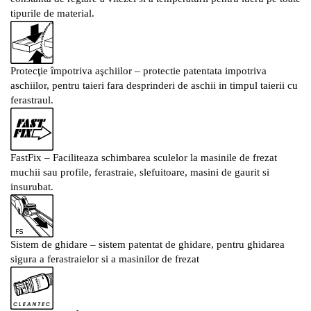
tipurile de material.
Protecţie împotriva aşchiilor –
protectie patentata impotriva
aschiilor, pentru taieri fara desprinderi de aschii in timpul taierii cu
ferastraul.
FastFix –
Faciliteaza schimbarea sculelor la masinile de frezat
muchii sau profile, ferastraie, slefuitoare, masini de gaurit si
insurubat.
Sistem de ghidare –
sistem patentat de ghidare, pentru ghidarea
sigura a ferastraielor si a masinilor de frezat