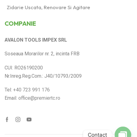
Zidarie Uscata, Renovare Si Agitare
COMPANIE
AVALON TOOLS IMPEX SRL
Soseaua Morarilor nr. 2, incinta FRB
CUI: RO26190200
Nr.Inreg.Reg.Com.: J40/10793/2009
Tel:
+40 723 991 176
Email:
office@premiertc.ro
Contact