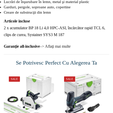
Lucrări de înşurubare în lemn, metal şi material plastic
Garduri, pergole, soproane auto, copertine
Creare de substrucţii din lemn
Articole incluse
2 x acumulator BP 18 Li 4,0 HPC-ASI, încărcător rapid TCL 6,
clips de curea, Systainer SYS3 M 187
Garanţie all-inclusive
–> Aflaţi mai multe
Se Potrivesc Perfect Cu Alegerea Ta
SALE
SALE