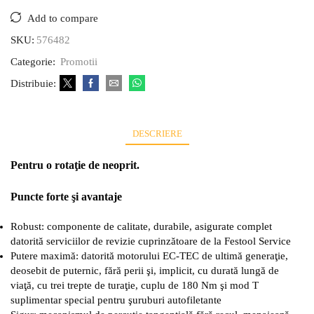
Add to compare
SKU:
576482
Categorie:
Promotii
Distribuie:
DESCRIERE
Pentru o rotaţie de neoprit.
Puncte forte şi avantaje
Robust: componente de calitate, durabile, asigurate complet
datorită serviciilor de revizie cuprinzătoare de la Festool Service
Putere maximă: datorită motorului EC-TEC de ultimă generaţie,
deosebit de puternic, fără perii şi, implicit, cu durată lungă de
viaţă, cu trei trepte de turaţie, cuplu de 180 Nm şi mod T
suplimentar special pentru şuruburi autofiletante