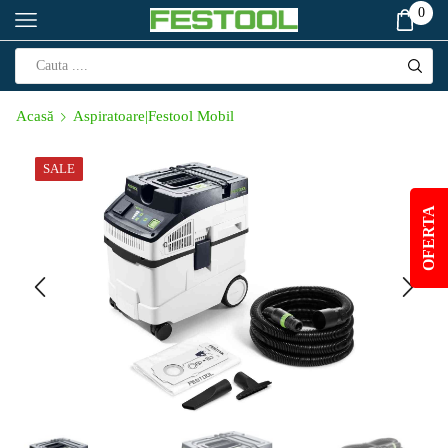
0
Acasă
Aspiratoare|Festool Mobil
SALE
OFERTA