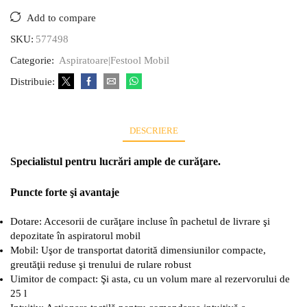
Add to compare
SKU:
577498
Categorie:
Aspiratoare|Festool Mobil
Distribuie:
DESCRIERE
Specialistul pentru lucrări ample de curăţare.
Puncte forte şi avantaje
Dotare: Accesorii de curăţare incluse în pachetul de livrare şi
depozitate în aspiratorul mobil
Mobil: Uşor de transportat datorită dimensiunilor compacte,
greutăţii reduse şi trenului de rulare robust
Uimitor de compact: Şi asta, cu un volum mare al rezervorului de
25 l