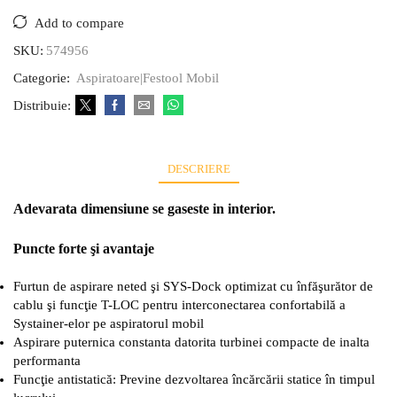
Add to compare
SKU:
574956
Categorie:
Aspiratoare|Festool Mobil
Distribuie:
DESCRIERE
Adevarata dimensiune se gaseste in interior.
Puncte forte şi avantaje
Furtun de aspirare neted şi SYS-Dock optimizat cu înfăşurător de
cablu şi funcţie T-LOC pentru interconectarea confortabilă a
Systainer-elor pe aspiratorul mobil
Aspirare puternica constanta datorita turbinei compacte de inalta
performanta
Funcţie antistatică: Previne dezvoltarea încărcării statice în timpul