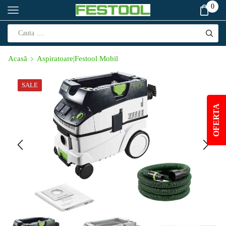
0
Acasă
Aspiratoare|Festool Mobil
SALE
OFERTA