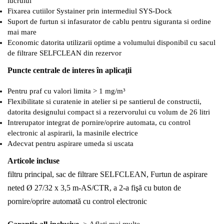
lucrului
Fixarea cutiilor Systainer prin intermediul SYS-Dock
Suport de furtun si infasurator de cablu pentru siguranta si ordine
mai mare
Economic datorita utilizarii optime a volumului disponibil cu sacul
de filtrare SELFCLEAN din rezervor
Puncte centrale de interes în aplicaţii
Pentru praf cu valori limita > 1 mg/m³
Flexibilitate si curatenie in atelier si pe santierul de constructii,
datorita designului compact si a rezervorului cu volum de 26 litri
Intrerupator integrat de pornire/oprire automata, cu control
electronic al aspirarii, la masinile electrice
Adecvat pentru aspirare umeda si uscata
Articole incluse
filtru principal, sac de filtrare SELFCLEAN, Furtun de aspirare
neted Ø 27/32 x 3,5 m-AS/CTR, a 2-a fişă cu buton de
pornire/oprire automată cu control electronic