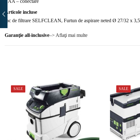
EAA – conectare
Articole incluse
sac de filtrare SELFCLEAN, Furtun de aspirare neted Ø 27/32 x 3,
Garanţie all-inclusive
–> Aflaţi mai multe
SALE
SALE