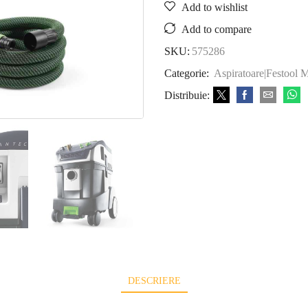
Add to wishlist
Add to compare
SKU:
575286
Categorie:
Aspiratoare|Festool 
Distribuie:
DESCRIERE