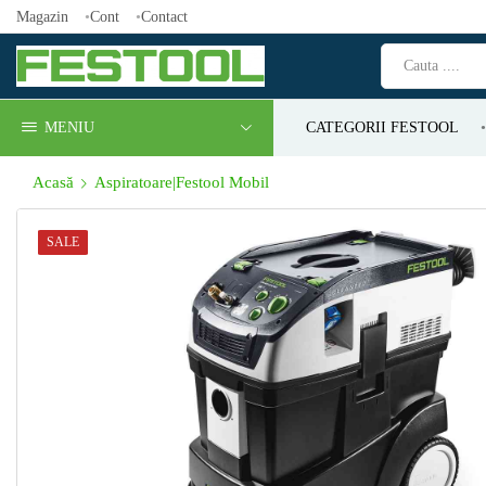
Magazin
Cont
Contact
MENIU
CATEGORII FESTOOL
Acasă
Aspiratoare|Festool Mobil
SALE