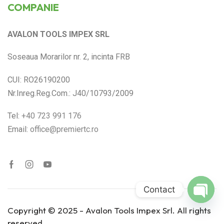
COMPANIE
AVALON TOOLS IMPEX SRL
Soseaua Morarilor nr. 2, incinta FRB
CUI: RO26190200
Nr.Inreg.Reg.Com.: J40/10793/2009
Tel:
+40 723 991 176
Email:
office@premiertc.ro
Contact
Open
Copyright © 2025 - Avalon Tools Impex Srl. All rights
chaty
reserved.