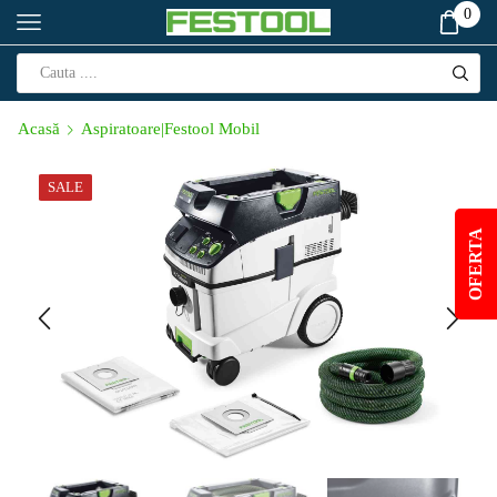
0
Acasă
Aspiratoare|Festool Mobil
SALE
OFERTA