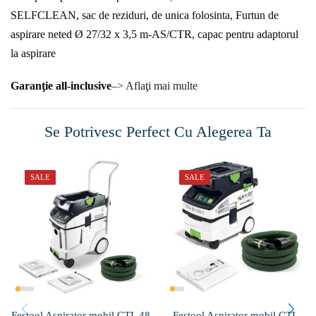
SELFCLEAN, sac de reziduri, de unica folosinta, Furtun de
aspirare neted Ø 27/32 x 3,5 m-AS/CTR, capac pentru adaptorul
la aspirare
Garanţie all-inclusive
–> Aflaţi mai multe
Se Potrivesc Perfect Cu Alegerea Ta
SALE
SALE
Festool Aspirator mobil CTL 48
Festool Aspirator mobil CTL