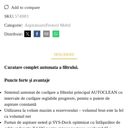
Add to compare
SKU:
574983
Categorie:
Aspiratoare|Festool Mobil
Distribuie:
DESCRIERE
Curatare complet automata a filtrului.
Puncte forte şi avantaje
Sistemul automat de curăţare a filtrului principal AUTOCLEAN cu
intervale de curăţare reglabile progresiv, pentru o putere de
aspirare constantă
Utilizarea la volum maxim a rezervorului – volumul brut este la fel
ca volumul net
Furtun de aspirare neted şi SYS-Dock optimizat cu înfăşurător de