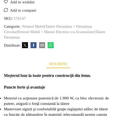
Add to wishlist
Add to compare
SKU:
576147
Categorie:
Festool Mobil|Taiere Fierastrau > Fierastrau
Circular|Festool Mobil > Masini Electrice cu Acumulator|Taiere
Fierastrau
Distribuie:
DESCRIERE
Meşterul bun la toate pentru construcţii din lemn.
Puncte forte şi avantaje
Motorul cu acţionare puternică de 1.900 W, cu bloc electronic de
putere, asigură o forţă constantă la tăiere
Manevrare sigură şi confortabilă graţie reglajului adânc de tăiere
cu funcţie de pătrundere în material, telecomandă pentru capota