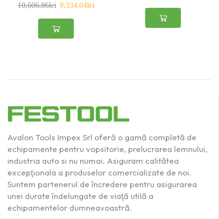
10,606.86
lei
9,334.04
lei
Avalon Tools Impex Srl oferă o gamă completă de
echipamente pentru vopsitorie, prelucrarea lemnului,
industria auto si nu numai. Asiguram calitătea
excepţionala a produselor comercializate de noi.
Suntem partenerul de încredere pentru asigurarea
unei durate îndelungate de viaţă utilă a
echipamentelor dumneavoastră.