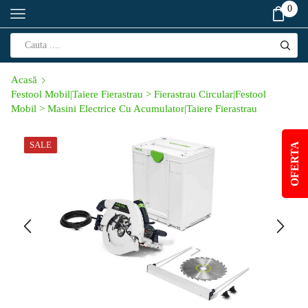
0
Acasă
Festool Mobil|Taiere Fierastrau > Fierastrau Circular|Festool
Mobil > Masini Electrice Cu Acumulator|Taiere Fierastrau
SALE
OFERTA