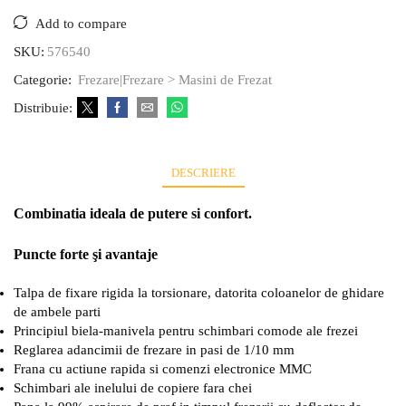
Add to compare
SKU:
576540
Categorie:
Frezare|Frezare > Masini de Frezat
Distribuie:
DESCRIERE
Combinatia ideala de putere si confort.
Puncte forte şi avantaje
Talpa de fixare rigida la torsionare, datorita coloanelor de ghidare
de ambele parti
Principiul biela-manivela pentru schimbari comode ale frezei
Reglarea adancimii de frezare in pasi de 1/10 mm
Frana cu actiune rapida si comenzi electronice MMC
Schimbari ale inelului de copiere fara chei