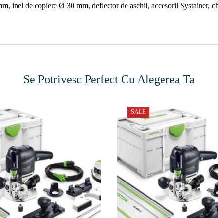
m, inel de copiere Ø 30 mm, deflector de aschii, accesorii Systainer, 
Se Potrivesc Perfect Cu Alegerea Ta
SALE