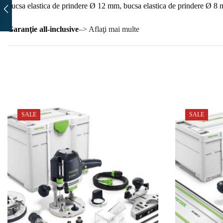
bucsa elastica de prindere Ø 12 mm, bucsa elastica de prindere Ø 8 m
Garanţie all-inclusive
–> Aflaţi mai multe
SALE
SALE