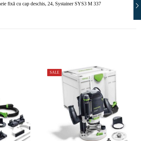
cheie fixă cu cap deschis, 24, Systainer SYS3 M 337
SALE