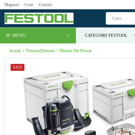
Magazin
Cont
Contact
MENIU
CATEGORII FESTOOL
Acasă
Frezare|Frezare > Masini De Frezat
SALE