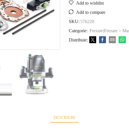
Add to wishlist
Add to compare
SKU:
576220
Categorie:
Frezare|Frezare > Mas
Distribuie:
DESCRIERE