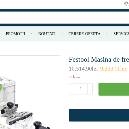
PROMOTII
NOUTATI
CERERE OFERTA
SERVIC
Festool Masina de fr
10,514.90
lei
9,253.11
lei
În stoc