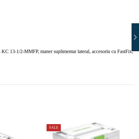
 13-1/2-MMFP, maner suplimentar lateral, accesoriu cu FastFix,
SALE