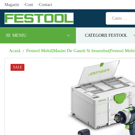
Magazin
Cont
Contact
MENIU
CATEGORII FESTOOL
Acasă
Festool Mobil|Masini De Gaurit Si Insurubat|Festool Mobi
SALE