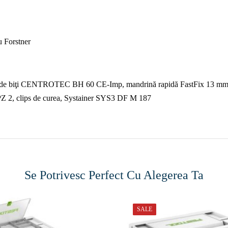
u Forstner
de biţi CENTROTEC BH 60 CE-Imp, mandrină rapidă FastFix 13 mm KC
PZ 2, clips de curea, Systainer SYS3 DF M 187
Se Potrivesc Perfect Cu Alegerea Ta
SALE