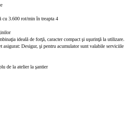
ce
 cu 3.600 rot/min în treapta 4
inilor
naţia ideală de forţă, caracter compact şi uşurinţă la utilizare.
 asigurat: Desigur, şi pentru acumulator sunt valabile serviciile
 de la atelier la şantier