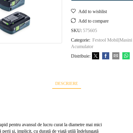
Add to wishlist
Add to compare
SKU:
575605
Categorie:
Festool Mobil|Masini 
Acumulator
Distribuie:
DESCRIERE
rapid pentru avansul de lucru curat la diametre mai mici
rii şi, implicit, cu durată de viaţă utilă îndelungată