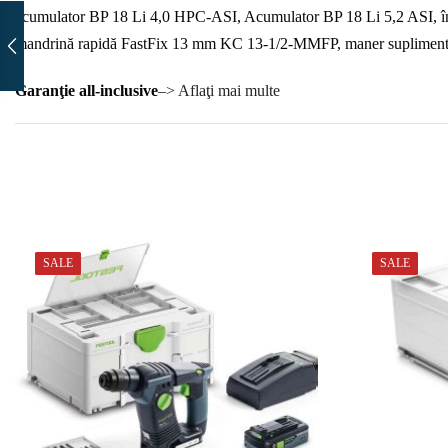
acumulator BP 18 Li 4,0 HPC-ASI, Acumulator BP 18 Li 5,2 ASI,
mandrină rapidă FastFix 13 mm KC 13-1/2-MMFP, maner suplimentar 
Garanţie all-inclusive
–> Aflaţi mai multe
SALE
SALE