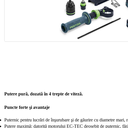
Putere pură, dozată în 4 trepte de viteză.
Puncte forte şi avantaje
Puternic pentru lucrări de înşurubare şi de găurire cu diametre mari, 
Putere maximă: datorită motorului EC-TEC deosebit de puternic, fără pe