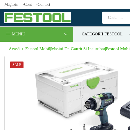
Magazin
Cont
Contact
MENIU
CATEGORII FESTOOL
Acasă
Festool Mobil|Masini De Gaurit Si Insurubat|Festool Mobi
SALE