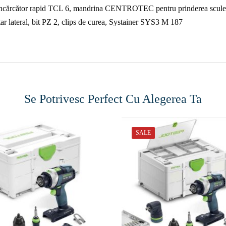
 încărcător rapid TCL 6, mandrina CENTROTEC pentru prinderea scu
lateral, bit PZ 2, clips de curea, Systainer SYS3 M 187
Se Potrivesc Perfect Cu Alegerea Ta
SALE