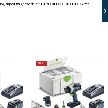
lelor, suport magnetic de biţi CENTROTEC BH 60 CE-Imp,
SALE