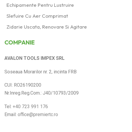
Echipamente Pentru Lustruire
Slefuire Cu Aer Comprimat
Zidarie Uscata, Renovare Si Agitare
COMPANIE
AVALON TOOLS IMPEX SRL
Soseaua Morarilor nr. 2, incinta FRB
CUI: RO26190200
Nr.Inreg.Reg.Com.: J40/10793/2009
Tel:
+40 723 991 176
Email:
office@premiertc.ro