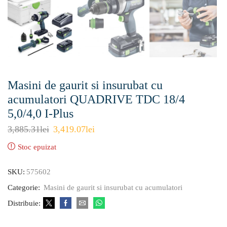
Masini de gaurit si insurubat cu
acumulatori QUADRIVE TDC 18/4
5,0/4,0 I-Plus
3,885.31
lei
3,419.07
lei
Stoc epuizat
SKU:
575602
Categorie:
Masini de gaurit si insurubat cu acumulatori
Distribuie: