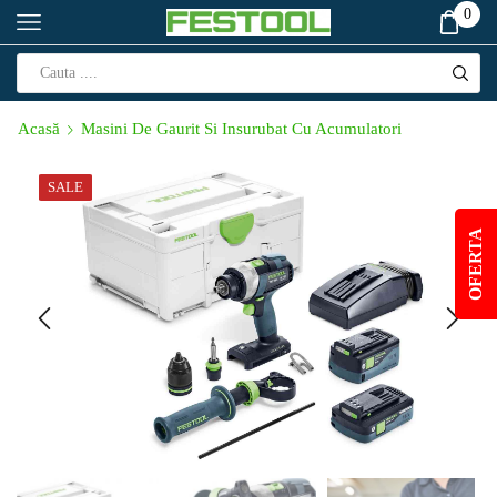
0
Acasă
Masini De Gaurit Si Insurubat Cu Acumulatori
SALE
OFERTA