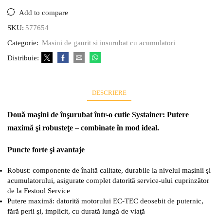
Add to compare
SKU:
577654
Categorie:
Masini de gaurit si insurubat cu acumulatori
Distribuie:
DESCRIERE
Două maşini de înşurubat într-o cutie Systainer: Putere
maximă şi robusteţe – combinate în mod ideal.
Puncte forte şi avantaje
Robust: componente de înaltă calitate, durabile la nivelul maşinii şi
acumulatorului, asigurate complet datorită service-ului cuprinzător
de la Festool Service
Putere maximă: datorită motorului EC-TEC deosebit de puternic,
fără perii şi, implicit, cu durată lungă de viaţă