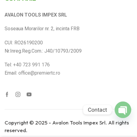
AVALON TOOLS IMPEX SRL
Soseaua Morarilor nr. 2, incinta FRB
CUI: RO26190200
Nr.Inreg.Reg.Com.: J40/10793/2009
Tel:
+40 723 991 176
Email:
office@premiertc.ro
Contact
Open
Copyright © 2025 - Avalon Tools Impex Srl. All rights
chaty
reserved.