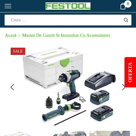
0
Acasă
Masini De Gaurit Si Insurubat Cu Acumulatori
SALE
OFERTA