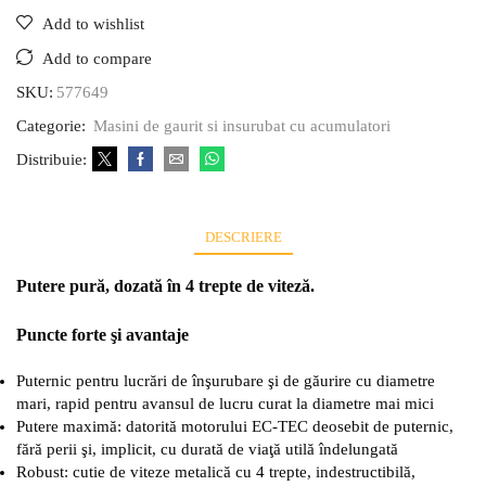
Add to wishlist
Add to compare
SKU:
577649
Categorie:
Masini de gaurit si insurubat cu acumulatori
Distribuie:
DESCRIERE
Putere pură, dozată în 4 trepte de viteză.
Puncte forte şi avantaje
Puternic pentru lucrări de înşurubare şi de găurire cu diametre
mari, rapid pentru avansul de lucru curat la diametre mai mici
Putere maximă: datorită motorului EC-TEC deosebit de puternic,
fără perii şi, implicit, cu durată de viaţă utilă îndelungată
Robust: cutie de viteze metalică cu 4 trepte, indestructibilă,