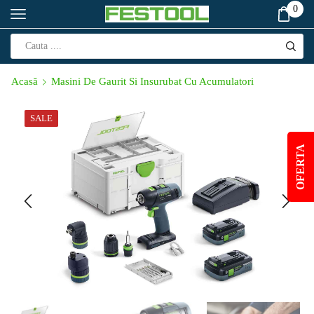
0
Acasă
Masini De Gaurit Si Insurubat Cu Acumulatori
SALE
OFERTA