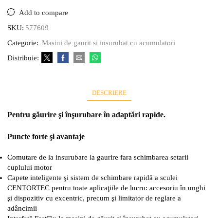
Add to compare
SKU:
577609
Categorie:
Masini de gaurit si insurubat cu acumulatori
Distribuie:
DESCRIERE
Pentru găurire şi înşurubare în adaptări rapide.
Puncte forte şi avantaje
Comutare de la insurubare la gaurire fara schimbarea setarii
cuplului motor
Capete inteligente şi sistem de schimbare rapidă a sculei
CENTORTEC pentru toate aplicaţiile de lucru: accesoriu în unghi
şi dispozitiv cu excentric, precum şi limitator de reglare a
adâncimii