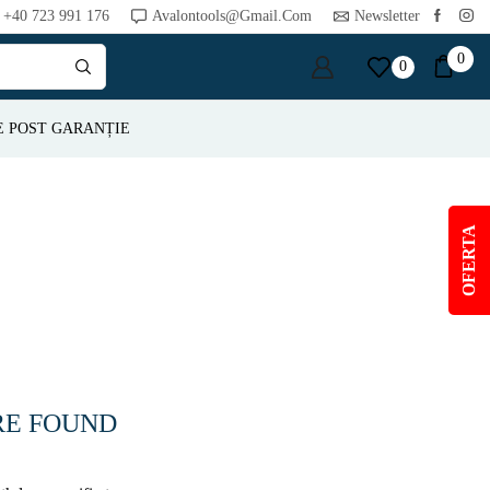
+40 723 991 176
Avalontools@gmail.com
Newsletter
0
0
E POST GARANȚIE
OFERTA
RE FOUND