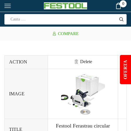
0
COMPARE
Delete
ACTION
OFERTA
IMAGE
Festool Ferastrau circular
TITLE