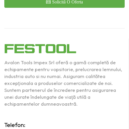
Solicită O Oferta
Avalon Tools Impex Srl oferă o gamă completă de
echipamente pentru vopsitorie, prelucrarea lemnului,
industria auto si nu numai. Asiguram calitătea
excepţionala a produselor comercializate de noi.
Suntem partenerul de încredere pentru asigurarea
unei durate îndelungate de viaţă utilă a
echipamentelor dumneavoastră.
Telefon: