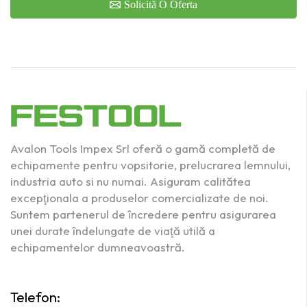
Solicită O Oferta
Avalon Tools Impex Srl oferă o gamă completă de
echipamente pentru vopsitorie, prelucrarea lemnului,
industria auto si nu numai. Asiguram calitătea
excepţionala a produselor comercializate de noi.
Suntem partenerul de încredere pentru asigurarea
unei durate îndelungate de viaţă utilă a
echipamentelor dumneavoastră.
Telefon: