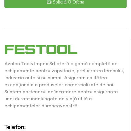
Solicită O Oferta
Avalon Tools Impex Srl oferă o gamă completă de
echipamente pentru vopsitorie, prelucrarea lemnului,
industria auto si nu numai. Asiguram calitătea
excepţionala a produselor comercializate de noi.
Suntem partenerul de încredere pentru asigurarea
unei durate îndelungate de viaţă utilă a
echipamentelor dumneavoastră.
Telefon: