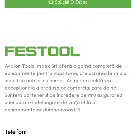
Solicită O Oferta
Avalon Tools Impex Srl oferă o gamă completă de
echipamente pentru vopsitorie, prelucrarea lemnului,
industria auto si nu numai. Asiguram calitătea
excepţionala a produselor comercializate de noi.
Suntem partenerul de încredere pentru asigurarea
unei durate îndelungate de viaţă utilă a
echipamentelor dumneavoastră.
Telefon: