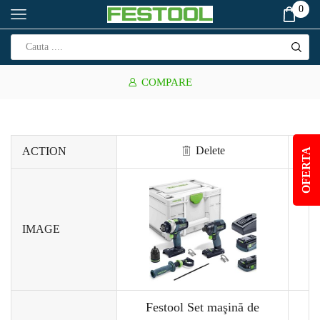
0
COMPARE
Delete
ACTION
OFERTA
IMAGE
Festool Set maşină de